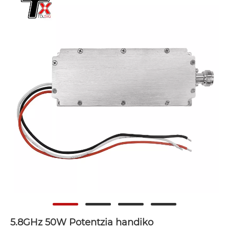
5.8GHz 50W Potentzia handiko