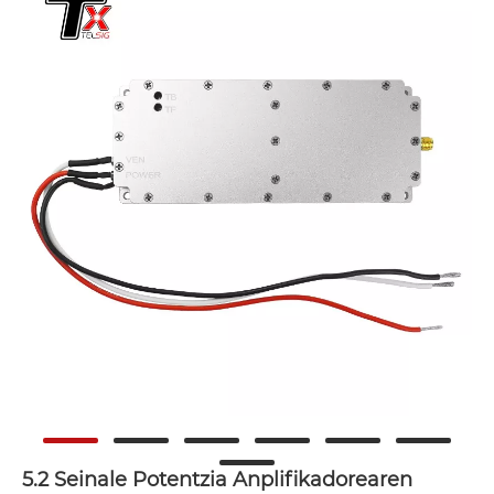
5.2 Seinale Potentzia Anplifikadorearen