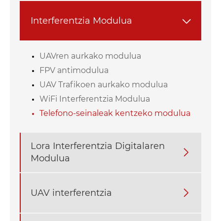
Interferentzia Modulua

UAVren aurkako modulua
FPV antimodulua
UAV Trafikoen aurkako modulua
WiFi Interferentzia Modulua
Telefono-seinaleak kentzeko modulua
Lora Interferentzia Digitalaren

Modulua
UAV interferentzia
