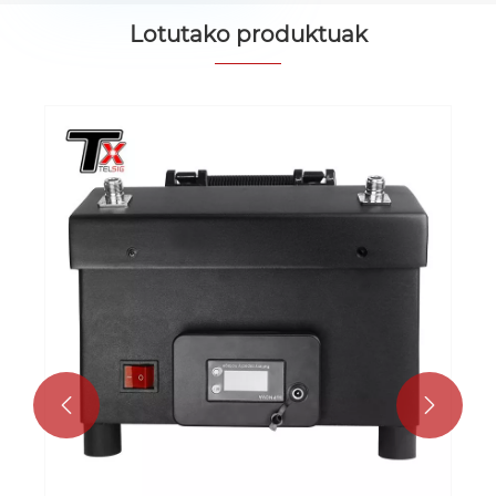
Lotutako produktuak

