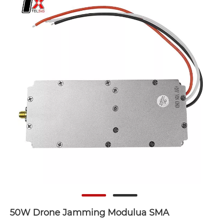
50W Drone Jamming Modulua SMA